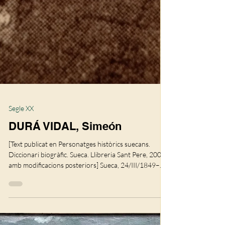
Segle XX