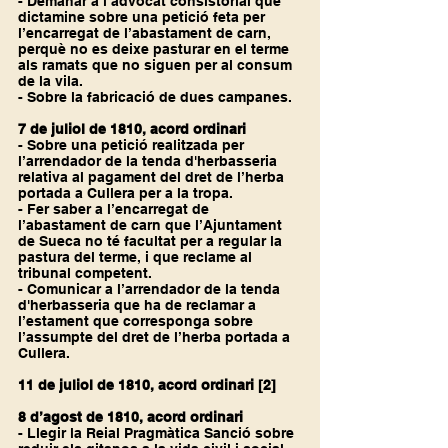
- Demanar a l’advocat consistorial que 
dictamine sobre una petició feta per 
l’encarregat de l’abastament de carn, 
perquè no es deixe pasturar en el terme 
als ramats que no siguen per al consum 
de la vila.
- Sobre la fabricació de dues campanes.
7 de juliol de 1810, acord ordinari
- Sobre una petició realitzada per 
l’arrendador de la tenda d'herbasseria 
relativa al pagament del dret de l’herba 
portada a Cullera per a la tropa.
- Fer saber a l’encarregat de 
l’abastament de carn que l’Ajuntament 
de Sueca no té facultat per a regular la 
pastura del terme, i que reclame al 
tribunal competent.
- Comunicar a l’arrendador de la tenda 
d'herbasseria que ha de reclamar a 
l’estament que corresponga sobre 
l’assumpte del dret de l’herba portada a 
Cullera.
11 de juliol de 1810, acord ordinari 
[2]
8 d’agost de 1810, acord ordinari
- Llegir la Reial Pragmàtica Sanció sobre 