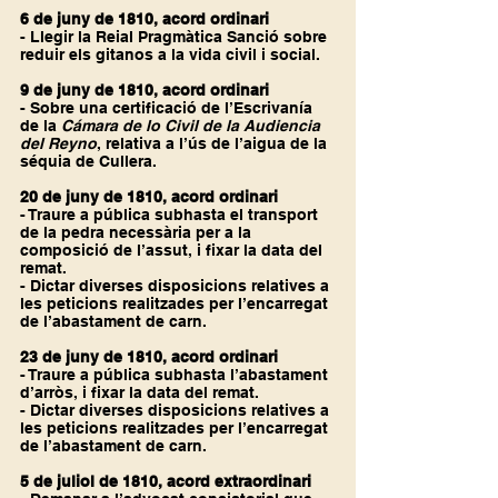
6 de juny de 1810, acord ordinari
- Llegir la Reial Pragmàtica Sanció sobre 
reduir els gitanos a la vida civil i social.
9 de juny de 1810, acord ordinari
- Sobre una certificació de l’Escrivanía 
de la 
Cámara de lo Civil de la Audiencia 
del Reyno
, relativa a l’ús de l’aigua de la 
séquia de Cullera.
20 de juny de 1810, acord ordinari
- Traure a pública subhasta el transport 
de la pedra necessària per a la 
composició de l’assut, i fixar la data del 
remat.
- Dictar diverses disposicions relatives a 
les peticions realitzades per l’encarregat 
de l’abastament de carn.
23 de juny de 1810, acord ordinari
- Traure a pública subhasta l’abastament 
d’arròs, i fixar la data del remat.
- Dictar diverses disposicions relatives a 
les peticions realitzades per l’encarregat 
de l’abastament de carn.
5 de juliol de 1810, acord extraordinari