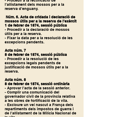
- Procedir a la rectificació de 
l’allistament dels mossos per a la 
reserva d’enguany.
 Núm. 6. Acta de cridada i declaració de 
mossos útils per a la reserva de l’exèrcit
1 de febrer de 1874, sessió pública
- Procedir a la declaració de mossos 
útils per a la reserva.
- Fixar la data per a la resolució de les 
excepcions pendents.
Acta núm. 7
8 de febrer de 1874, sessió pública
- Procedir a la resolució de les 
excepcions legals pendents de 
justificació de mossos útils per a la 
reserva.
Acta núm. 8
8 de febrer de 1874, sessió ordinària
- Aprovar l’acta de la sessió anterior.
- Complir una comunicació del 
governador civil de la província relativa 
a les obres de fortificació de la vila.
- Excloure un veí nascut a França dels 
repartiments dels impostos de guerra i 
de l’allistament de la Milícia Nacional de 