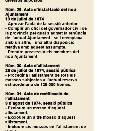
diversos impostos.
Núm. 29. Acta d’instal·lació del nou 
Ajuntament
13 de juliol de 1874
- Aprovar l’acta de la sessió anterior.
- Complir un ofici del governador civil de 
la província pel qual s’admet la renúncia 
de l’actual Ajuntament i se’l reemplaça 
amb un altre, i una altra disposició 
relativa amb aquest assumpte.
- Prendre possessió els membres del 
nou Ajuntament.
Núm. 30. Acta d’allistament
28 de juliol de 1874, sessió pública
- Procedir a l’allistament de tots els 
mossos subjectes a l’actual reserva 
extraordinària de 125.000 homes.
Núm. 31. Acta de rectificació de 
l’allistament
3 d’agost de 1874, sessió pública
- Excloure un mosso d’aquest 
allistament.
- Excloure un altre mosso d’aquest 
allistament.
- Incloure sis mossos en l’allistament de 