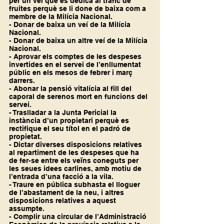
per un veí que es dedica al tràfic de 
fruites perquè se li done de baixa com a 
membre de la Milícia Nacional.
- Donar de baixa un veí de la Milícia 
Nacional.
- Donar de baixa un altre veí de la Milícia 
Nacional.
- Aprovar els comptes de les despeses 
invertides en el servei de l’enllumentat 
públic en els mesos de febrer i març 
darrers.
- Abonar la pensió vitalícia al fill del 
caporal de serenos mort en funcions del 
servei.
- Traslladar a la Junta Pericial la 
instància d’un propietari perquè es 
rectifique el seu títol en el padró de 
propietat.
- Dictar diverses disposicions relatives 
al repartiment de les despeses que ha 
de fer-se entre els veïns coneguts per 
les seues idees carlines, amb motiu de 
l’entrada d’una facció a la vila.
- Traure en pública subhasta el lloguer 
de l’abastament de la neu, i altres 
disposicions relatives a aquest 
assumpte.
- Complir una circular de l’Administració 