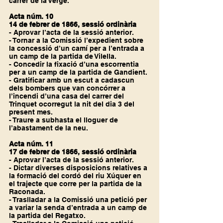
carrer de la Verge.
Acta núm. 10
14 de febrer de 1866, sessió ordinària
- Aprovar l’acta de la sessió anterior.
- Tornar a la Comissió l’expedient sobre 
la concessió d’un camí per a l’entrada a 
un camp de la partida de Vilella.
- Concedir la fixació d’una escorrentia 
per a un camp de la partida de Gandient.
- Gratificar amb un escut a cadascun 
dels bombers que van concórrer a 
l’incendi d’una casa del carrer del 
Trinquet ocorregut la nit del dia 3 del 
present mes.
- Traure a subhasta el lloguer de 
l’abastament de la neu.
Acta núm. 11
17 de febrer de 1866, sessió ordinària
- Aprovar l’acta de la sessió anterior.
- Dictar diverses disposicions relatives a 
la formació del cordó del riu Xúquer en 
el trajecte que corre per la partida de la 
Raconada.
- Traslladar a la Comissió una petició per 
a variar la senda d’entrada a un camp de 
la partida del Regatxo.