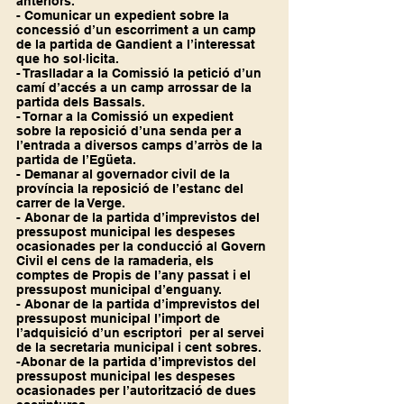
anteriors.
- Comunicar un expedient sobre la 
concessió d’un escorriment a un camp 
de la partida de Gandient a l’interessat 
que ho sol·licita.
- Traslladar a la Comissió la petició d’un 
camí d’accés a un camp arrossar de la 
partida dels Bassals.
- Tornar a la Comissió un expedient 
sobre la reposició d’una senda per a 
l’entrada a diversos camps d’arròs de la 
partida de l’Egüeta.
- Demanar al governador civil de la 
província la reposició de l’estanc del 
carrer de la Verge.
- Abonar de la partida d’imprevistos del 
pressupost municipal les despeses 
ocasionades per la conducció al Govern 
Civil el cens de la ramaderia, els 
comptes de Propis de l’any passat i el 
pressupost municipal d’enguany.
- Abonar de la partida d’imprevistos del 
pressupost municipal l’import de 
l’adquisició d’un escriptori  per al servei 
de la secretaria municipal i cent sobres.
-Abonar de la partida d’imprevistos del 
pressupost municipal les despeses 
ocasionades per l’autorització de dues 