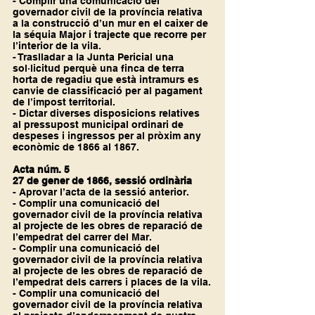
- Complir una comunicació del 
governador civil de la província relativa 
a la construcció d’un mur en el caixer de 
la séquia Major i trajecte que recorre per 
l’interior de la vila.
- Traslladar a la Junta Pericial una 
sol·licitud perquè una finca de terra 
horta de regadiu que està intramurs es 
canvie de classificació per al pagament 
de l’impost territorial.
- Dictar diverses disposicions relatives 
al pressupost municipal ordinari de 
despeses i ingressos per al pròxim any 
econòmic de 1866 al 1867.
Acta núm. 5
27 de gener de 1866, sessió ordinària
- Aprovar l’acta de la sessió anterior.
- Complir una comunicació del 
governador civil de la província relativa 
al projecte de les obres de reparació de 
l’empedrat del carrer del Mar.
- Complir una comunicació del 
governador civil de la província relativa 
al projecte de les obres de reparació de 
l’empedrat dels carrers i places de la vila.
- Complir una comunicació del 
governador civil de la província relativa 