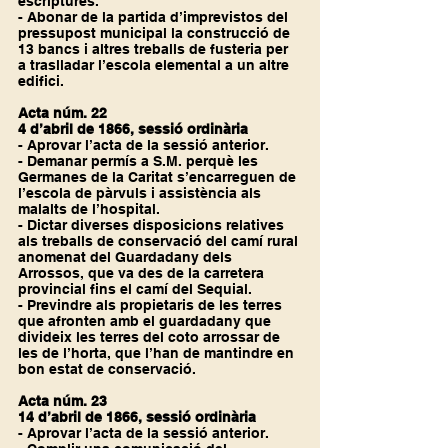
escriptures.
- Abonar de la partida d’imprevistos del 
pressupost municipal la construcció de 
13 bancs i altres treballs de fusteria per 
a traslladar l’escola elemental a un altre 
edifici.
Acta núm. 22
4 d’abril de 1866, sessió ordinària
- Aprovar l’acta de la sessió anterior.
- Demanar permís a S.M. perquè les 
Germanes de la Caritat s’encarreguen de 
l’escola de pàrvuls i assistència als 
malalts de l’hospital.
- Dictar diverses disposicions relatives 
als treballs de conservació del camí rural 
anomenat del Guardadany dels 
Arrossos, que va des de la carretera 
provincial fins el camí del Sequial.
- Previndre als propietaris de les terres 
que afronten amb el guardadany que 
divideix les terres del coto arrossar de 
les de l’horta, que l’han de mantindre en 
bon estat de conservació.
Acta núm. 23
14 d’abril de 1866, sessió ordinària
- Aprovar l’acta de la sessió anterior.