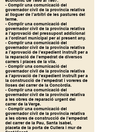
econòmic de 1866 al 1867.
- Complir una comunicació del 
governador civil de la província relativa 
al lloguer de l’arbitri de les pastures del 
terme.
- Complir una comunicació del 
governador civil de la província relativa 
a l’aprovació del pressupost addicional 
a l’ordinari municipal per al present any.
- Complir una comunicació del 
governador civil de la província relativa 
a l’aprovació de l’expedient instruït per a 
la reparació de l’empedrat de diversos 
carrers i places de la vila.
- Complir una comunicació del 
governador civil de la província relativa 
a l’aprovació de l’expedient instruït per a 
la construcció de l’empedrat i voreres de 
lloses del carrer de la Concòrdia.
- Complir una comunicació del 
governador civil de la província relativa 
a les obres de reparació urgent del 
carrer de la Verge.
- Complir una comunicació del 
governador civil de la província relativa 
a les obres de construcció de l’empedrat 
del carrer de la Pau, Santa Isabel, 
placeta de la porta de Cullera i mur de 