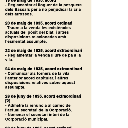
13 de maig de 1835, acord
- Reglamentar el lloguer de la pesquera 
dels Bassals per a no perjudicar la cria 
dels arrossos.
20 de maig de 1835, acord ordinari
- Traure a la venda les existències 
actuals del pòsit del blat, i altres 
disposicions relacionades amb 
l’esmentat assumpte.
22 de maig de 1835, acord extraordinari
- Reglamentar la venda lliure de pa a la 
vila.
24 de maig de 1835, acord extraordinari
- Comunicar als forners de la vila 
l’anterior acord capitular, i altres 
disposicions relatives sobre aquest 
assumpte.
28 de juny de 1835, acord extraordinari 
[2]
- Admetre la renúncia al càrrec de 
l’actual secretari de la Corporació.
- Nomenar el secretari interí de la 
Corporació municipal.