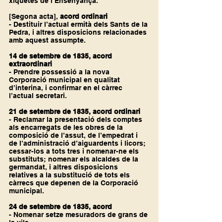
xiquetes de l’Ensenyança.
[Segona acta], 
acord ordinari
- Destituir l’actual ermità dels Sants de la 
Pedra, i altres disposicions relacionades 
amb aquest assumpte.
14 de setembre de 1835, acord 
extraordinari
- Prendre possessió a la nova 
Corporació municipal en qualitat 
d’interina, i confirmar en el càrrec 
l’actual secretari.
21 de setembre de 1835, acord ordinari
- Reclamar la presentació dels comptes 
als encarregats de les obres de la 
composició de l’assut, de l’empedrat i 
de l’administració d’aiguardents i licors; 
cessar-los a tots tres i nomenar-ne els 
substituts; nomenar els alcaldes de la 
germandat, i altres disposicions 
relatives a la substitució de tots els 
càrrecs que depenen de la Corporació 
municipal.
24 de setembre de 1835, acord
- Nomenar setze mesuradors de grans de 