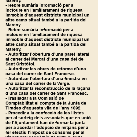
Mareny.
- Rebre sumària informació per a 
incloure en l’amillarament de riquesa 
immoble d’aquest districte municipal un 
altre camp situat també a la partida del 
Mareny.
- Rebre sumària informació per a 
incloure en l’amillarament de riquesa 
immoble d’aquest districte municipal un 
altre camp situat també a la partida del 
Mareny.
- Autoritzar l’obertura d’una paret lateral 
al carrer del Mercat d’una casa del de 
Sant Cristòfol.
- Autoritzar les obres de reforma d’una 
casa del carrer de Sant Francesc.
- Autoritzar l’obertura d’una finestra en 
una casa del carrer de la Verge.
- Autoritzar la reconstrucció de la façana 
d’una casa del carrer de Sant Francesc.
- Traslladar a la Comissió de 
Comptabilitat el compte de la Junta de 
Tirades d’aquesta vila de l’any 1892.
- Procedir a la confecció de les llistes 
per al sorteig dels associats que en unió 
de l’Ajuntament han de formar la junta 
per a acordar l’adopció de mitjans per a 
fer efectiu l’impost de consums per al 