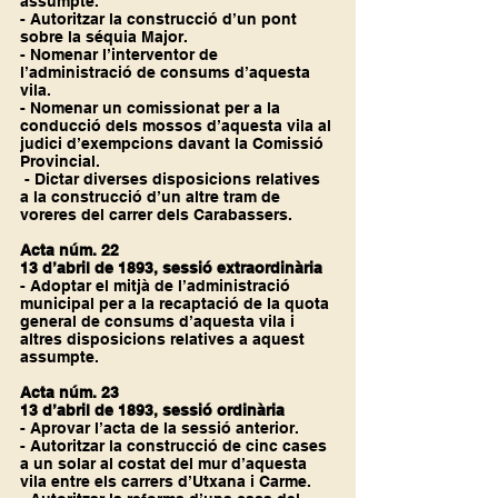
assumpte.
- Autoritzar la construcció d’un pont 
sobre la séquia Major.
- Nomenar l’interventor de 
l’administració de consums d’aquesta 
vila.
- Nomenar un comissionat per a la 
conducció dels mossos d’aquesta vila al 
judici d’exempcions davant la Comissió 
Provincial.
 - Dictar diverses disposicions relatives 
a la construcció d’un altre tram de 
voreres del carrer dels Carabassers.
Acta núm. 22
13 d’abril de 1893, sessió extraordinària
- Adoptar el mitjà de l’administració 
municipal per a la recaptació de la quota 
general de consums d’aquesta vila i 
altres disposicions relatives a aquest 
assumpte.
Acta núm. 23
13 d’abril de 1893, sessió ordinària
- Aprovar l’acta de la sessió anterior.
- Autoritzar la construcció de cinc cases 
a un solar al costat del mur d’aquesta 
vila entre els carrers d’Utxana i Carme.