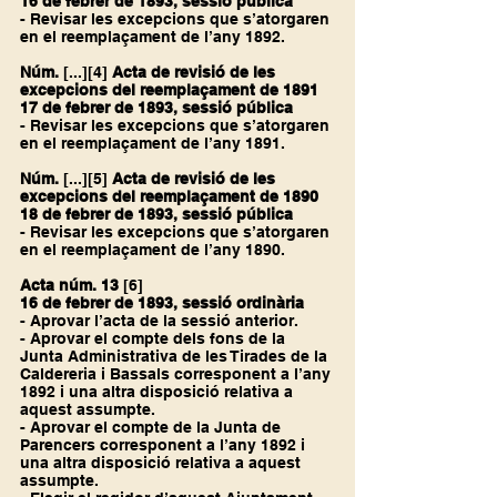
16 de febrer de 1893, sessió pública
- Revisar les excepcions que s’atorgaren 
en el reemplaçament de l’any 1892.
Núm.
 [...]
[4]
Acta de revisió de les 
excepcions del reemplaçament de 1891
17 de febrer de 1893, sessió pública
- Revisar les excepcions que s’atorgaren 
en el reemplaçament de l’any 1891.
Núm.
 [...]
[5]
Acta de revisió de les 
excepcions del reemplaçament de 1890
18 de febrer de 1893, sessió pública
- Revisar les excepcions que s’atorgaren 
en el reemplaçament de l’any 1890.
Acta núm. 13 
[6]
16 de febrer de 1893, sessió ordinària
- Aprovar l’acta de la sessió anterior.
- Aprovar el compte dels fons de la 
Junta Administrativa de les Tirades de la 
Caldereria i Bassals corresponent a l’any 
1892 i una altra disposició relativa a 
aquest assumpte.
- Aprovar el compte de la Junta de 
Parencers corresponent a l’any 1892 i 
una altra disposició relativa a aquest 
assumpte.