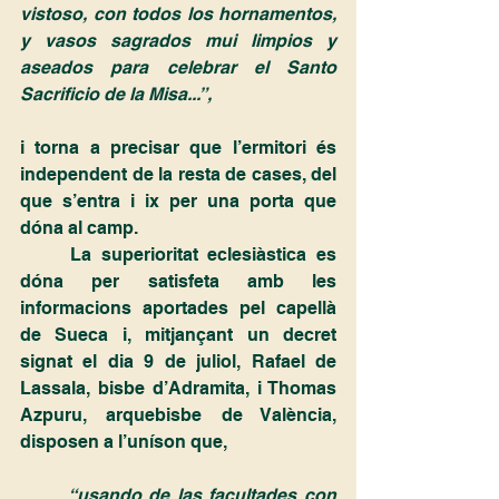
vistoso, con todos los hornamentos, 
y vasos sagrados mui limpios y 
aseados para celebrar el Santo 
Sacrificio de la Misa...”,
i torna a precisar que l’ermitori és 
independent de la resta de cases, del 
que s’entra i ix per una porta que 
dóna al camp.
	La superioritat eclesiàstica es 
dóna per satisfeta amb les 
informacions aportades pel capellà 
de Sueca i, mitjançant un decret 
signat el dia 9 de juliol, Rafael de 
Lassala, bisbe d’Adramita, i Thomas 
Azpuru, arquebisbe de València, 
disposen a l’uníson que,
“usando de las facultades con 