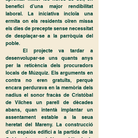
benefici d’una major rendibilitat 
laboral. La iniciativa incloïa una 
ermita on els residents oïren missa 
els dies de precepte sense necessitat 
de desplaçar-se a la parròquia del 
poble.
	El projecte va tardar a 
desenvolupar-se uns quants anys 
per la reticència dels procuradors 
locals de Múzquiz. Els arguments en 
contra no eren gratuïts, perquè 
encara perdurava en la memòria dels 
nadius el sonor fracàs de Cristóbal 
de Vilches un parell de dècades 
abans, quan intentà implantar un 
assentament estable a la seua 
heretat del Mareny. La construcció 
d’un espaiós edifici a la partida de la 