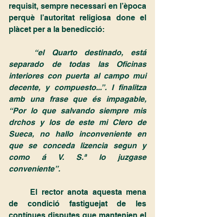
requisit, sempre necessari en l’època 
perquè l’autoritat religiosa done el 
plàcet per a la benedicció: 
“el Quarto destinado, está 
separado de todas las Oficinas 
interiores con puerta al campo mui 
decente, y compuesto...”. I finalitza 
amb una frase que és impagable, 
“Por lo que salvando siempre mis 
drchos y los de este mi Clero de 
Sueca, no hallo inconveniente en 
que se conceda lizencia segun y 
como á V. S.ª lo juzgase 
conveniente”. 
	El rector anota aquesta mena 
de condició fastiguejat de les 
contínues disputes que mantenien el 