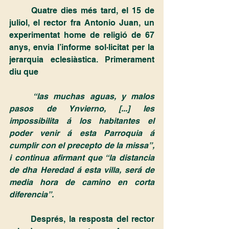
	Quatre dies més tard, el 15 de 
juliol, el rector fra Antonio Juan, un 
experimentat home de religió de 67 
anys, envia l’informe sol·licitat per la 
jerarquia eclesiàstica. Primerament 
diu que 
“las muchas aguas, y malos 
pasos de Ynvierno, [...] les 
impossibilita á los habitantes el 
poder venir á esta Parroquia á 
cumplir con el precepto de la missa”, 
i continua afirmant que “la distancia 
de dha Heredad á esta villa, será de 
media hora de camino en corta 
diferencia”.
	Després, la resposta del rector 