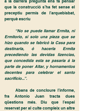
a la darrera pregunta ens fa pensar 
que la construcció s’ha fet sense el 
preceptiu permís de l’arquebisbat, 
perquè escriu
“No se puede llamar Ermita, ni 
Ermitorio, si solo una pieza que se 
hizo quando se fabricó la Casa para 
destinarla, ó hacerla Ermita 
precediendo las devidas lizencias, 
que concedida esta se pasaria á la 
parte de poner Altar, y hornamentos 
decentes para celebrar el santo 
sacrificio...”.
	Abans de concloure l’informe, 
fra Antonio Juan tracta dues 
qüestions més. Diu que l’espai 
reservat per al culte compleix un altre 