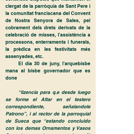
clergat de la parròquia de Sant Pere i 
la comunitat franciscana del Convent 
de Nostra Senyora de Sales, pel 
cobrament dels drets derivats de la 
celebració de misses, l’assistència a 
processons, enterraments i funerals, 
la prèdica en les festivitats més 
assenyades, etc.
	El dia 30 de juny, l’arquebisbe 
mana al bisbe governador que es 
done 
“lizencia para q.e desde luego 
se forme el Altar en el testero 
correspondiente, señalandole 
Patrono”, i al rector de la parroquial 
de Sueca que “estando concluido 
con los demas Ornamentos y Vasos 