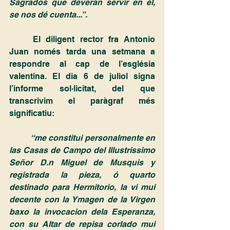
Sagrados que deveran servir en él, 
se nos dé cuenta...”.
	El diligent rector fra Antonio 
Juan només tarda una setmana a 
respondre al cap de l’església 
valentina. El dia 6 de juliol signa 
l’informe sol·licitat, del que 
transcrivim el paràgraf més 
significatiu:
“me constitui personalmente en 
las Casas de Campo del Illustrissimo 
Señor D.n Miguel de Musquis y 
registrada la pieza, ó quarto 
destinado para Hermitorio, la vi mui 
decente con la Ymagen de la Virgen 
baxo la invocacion dela Esperanza, 
con su Altar de repisa corlado mui 