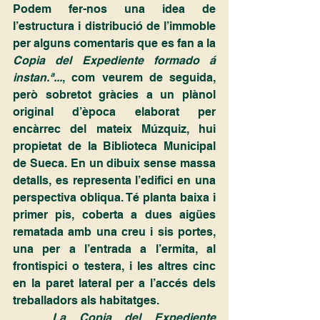
Podem fer-nos una idea de 
l’estructura i distribució de l’immoble 
per alguns comentaris que es fan a la 
Copia del Expediente formado á 
instan.ª...
, com veurem de seguida, 
però sobretot gràcies a un plànol 
original d’època elaborat per 
encàrrec del mateix Múzquiz, hui 
propietat de la Biblioteca Municipal 
de Sueca. En un dibuix sense massa 
detalls, es representa l’edifici en una 
perspectiva obliqua. Té planta baixa i 
primer pis, coberta a dues aigües 
rematada amb una creu i sis portes, 
una per a l’entrada a l’ermita, al 
frontispici o testera, i les altres cinc 
en la paret lateral per a l’accés dels 
treballadors als habitatges.
La Copia del Expediente 