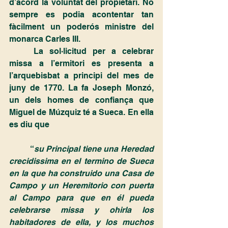
d’acord la voluntat del propietari. No 
sempre es podia acontentar tan 
fàcilment un poderós ministre del 
monarca Carles III.
	La sol·licitud per a celebrar 
missa a l’ermitori es presenta a 
l’arquebisbat a principi del mes de 
juny de 1770. La fa Joseph Monzó, 
un dels homes de confiança que 
Miguel de Múzquiz té a Sueca. En ella 
es diu que
	“
su Principal tiene una Heredad 
crecidissima en el termino de Sueca 
en la que ha construido una Casa de 
Campo y un Heremitorio con puerta 
al Campo para que en él pueda 
celebrarse missa y ohirla los 
habitadores de ella, y los muchos 