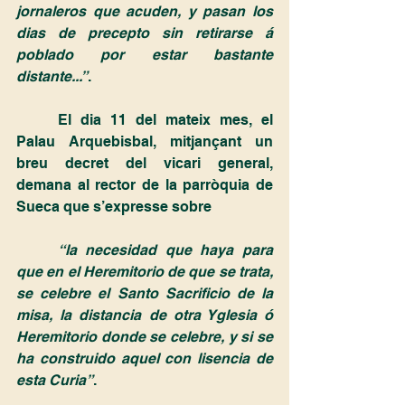
jornaleros que acuden, y pasan los 
dias de precepto sin retirarse á 
poblado por estar bastante 
distante...”
.
	El dia 11 del mateix mes, el 
Palau Arquebisbal, mitjançant un 
breu decret del vicari general, 
demana al rector de la parròquia de 
Sueca que s’expresse sobre
	“la necesidad que haya para 
que en el Heremitorio de que se trata, 
se celebre el Santo Sacrificio de la 
misa, la distancia de otra Yglesia ó 
Heremitorio donde se celebre, y si se 
ha construido aquel con lisencia de 
esta Curia”
.