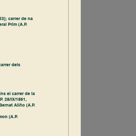
3]; carrer de na 
ral Prim (A.P. 
arrer dels 
ns el carrer de la 
. 28/IX/1861, 
Bernat Aliño (A.P. 
mon (A.P. 