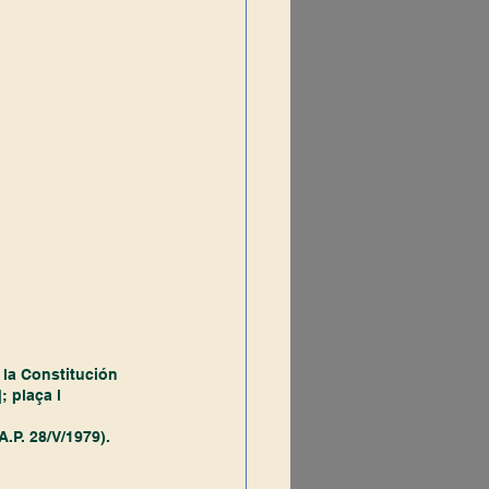
 la Constitución 
; plaça l
A.P. 28/V/1979).